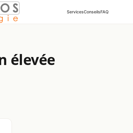
Services
Conseils
FAQ
 élevée