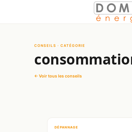
Aller au contenu
CONSEILS · CATÉGORIE
consommation
← Voir tous les conseils
DÉPANNAGE