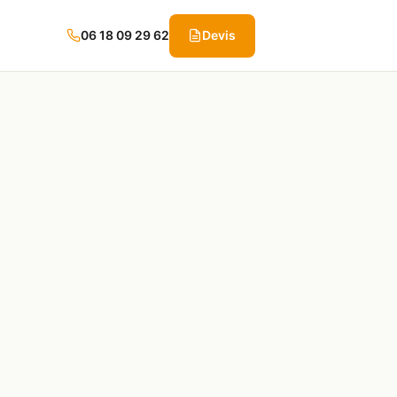
06 18 09 29 62
Devis