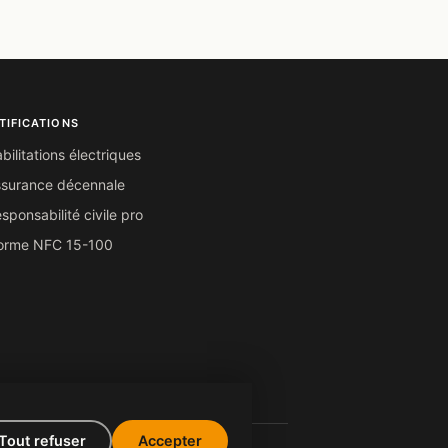
TIFICATIONS
bilitations électriques
ssurance décennale
sponsabilité civile pro
orme NFC 15-100
Tout refuser
Accepter