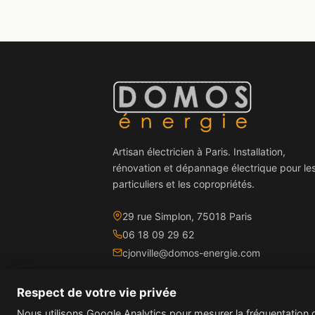
Artisan électricien à Paris. Installation,
rénovation et dépannage électrique pour le
particuliers et les copropriétés.
29 rue Simplon, 75018 Paris
06 18 09 29 62
cjonville@domos-energie.com
Respect de votre vie privée
Nous utilisons Google Analytics pour mesurer la fréquentation 