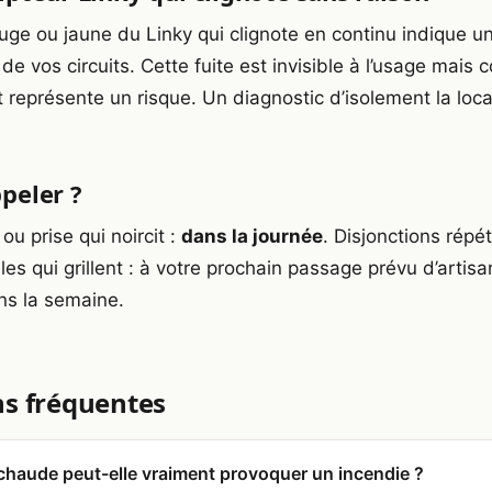
uge ou jaune du Linky qui clignote en continu indique une
n de vos circuits. Cette fuite est invisible à l’usage ma
 et représente un risque. Un diagnostic d’isolement la loca
peler ?
ou prise qui noircit :
dans la journée
. Disjonctions répé
es qui grillent : à votre prochain passage prévu d’artisa
ans la semaine.
s fréquentes
chaude peut-elle vraiment provoquer un incendie ?