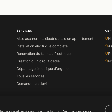
SERVICES
CER
Mise aux normes électriques d'un appartement
Ha
Installation électrique complète
A
Rénovation du tableau électrique
Re
s
Création d'un circuit dédié
N
Dépannage électrique d'urgence
Tous les services
Demander un devis
de ce site et améliorer nos contenus. Ces cookies ne sont