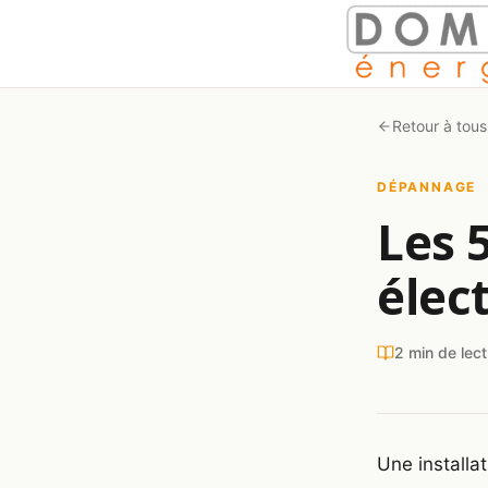
Aller au contenu
Retour à tous
DÉPANNAGE
Les 
élect
2 min de lec
Une installa