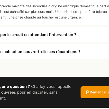
 grande majorité des incendies d'origine électrique domestique part 
ui s'est échauffé sur plusieurs mois. Une prise tiède peut être tolérée
ent ; une prise chaude au toucher est une urgence.
per le circuit en attendant l'intervention ?
e habitation couvre-t-elle ces réparations ?
, une question ?
Charley vous rappelle
 ouvrées pour en discuter, sans
Demander u
nt.