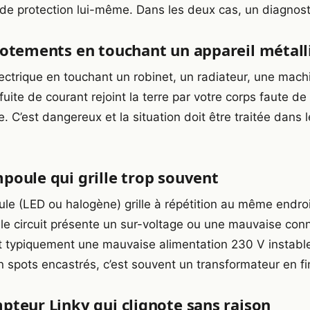
l de protection lui-même. Dans les deux cas, un diagnost
cotements en touchant un appareil métall
ectrique en touchant un robinet, un radiateur, une machi
fuite de courant rejoint la terre par votre corps faute de
e. C’est dangereux et la situation doit être traitée dans 
poule qui grille trop souvent
le (LED ou halogène) grille à répétition au même endroit
 le circuit présente un sur-voltage ou une mauvaise con
st typiquement une mauvaise alimentation 230 V instable
 spots encastrés, c’est souvent un transformateur en fi
pteur Linky qui clignote sans raison