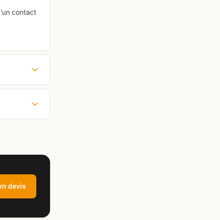
d'un contact
n devis