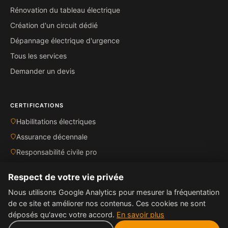
Rénovation du tableau électrique
Création d'un circuit dédié
Dépannage électrique d'urgence
Tous les services
Demander un devis
CERTIFICATIONS
Habilitations électriques
Assurance décennale
Responsabilité civile pro
Norme NFC 15-100
Respect de votre vie privée
Nous utilisons Google Analytics pour mesurer la fréquentation
de ce site et améliorer nos contenus. Ces cookies ne sont
déposés qu'avec votre accord.
En savoir plus
© 2026 Domos Energie S.A.R.L. — SIRET 534 965 488 00024