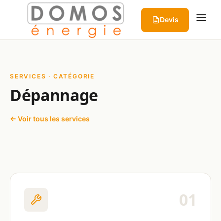
Aller au contenu
Devis
SERVICES · CATÉGORIE
Dépannage
← Voir tous les services
01