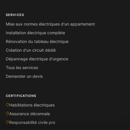
SERVICES
Mise aux normes électriques d'un appartement
Installation électrique complète
Rénovation du tableau électrique
Création d'un circuit dédié
Dépannage électrique d'urgence
Tous les services
Demander un devis
CERTIFICATIONS
Habilitations électriques
Assurance décennale
Responsabilité civile pro