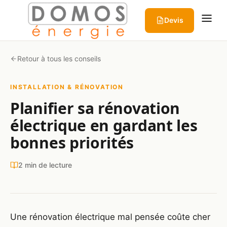
Aller au contenu
Devis
Retour à tous les conseils
INSTALLATION & RÉNOVATION
Planifier sa rénovation
électrique en gardant les
bonnes priorités
2 min de lecture
Une rénovation électrique mal pensée coûte cher